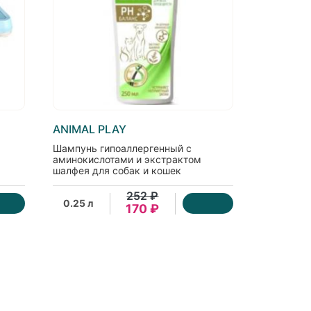
ANIMAL PLAY
Шампунь гипоаллергенный с
аминокислотами и экстрактом
шалфея для собак и кошек
252 ₽
0.25 л
170 ₽