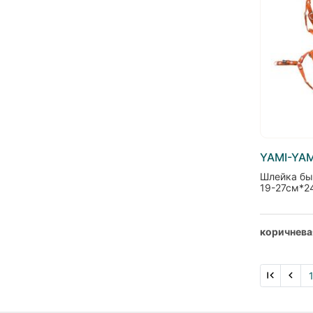
YAMI-YAM
Шлейка бы
19-27см*2
коричнева