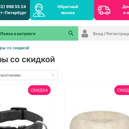
12) 998 55 24
Обратный
До
т-Петербург
звонок
и 
Вход / Регистрац
ры со скидкой
ры со скидкой
СКИДКА
СКИД