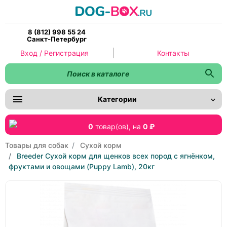
8 (812) 998 55 24
Санкт-Петербург
Вход / Регистрация
Контакты
Категории
0
товар(ов),
на
0 ₽
Товары для собак
Сухой корм
Breeder Сухой корм для щенков всех пород с ягнёнком,
фруктами и овощами (Puppy Lamb), 20кг