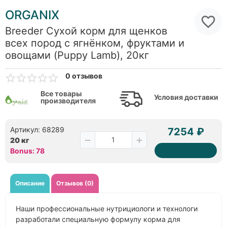
ORGANIX
Breeder Сухой корм для щенков
всех пород с ягнёнком, фруктами и
овощами (Puppy Lamb), 20кг
0 отзывов
Все товары
Условия доставки
производителя
Артикул: 68289
7254 ₽
20 кг
Bonus: 78
Описание
Отзывов (0)
Наши профессиональные нутрициологи и технологи
разработали специальную формулу корма для