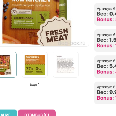
Артикул: 
Вес:
0.
Bonus: 
Артикул: 
Вес:
1.
Bonus: 
Артикул: 
Вес:
5.
Bonus:
Еще 1
Артикул: 
Вес:
9.
Bonus:
АНИЕ
ОТЗЫВОВ (0)