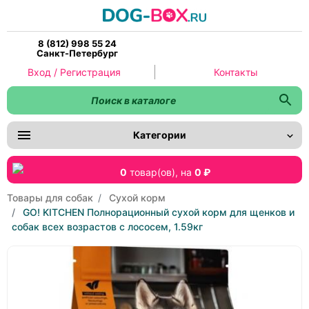
8 (812) 998 55 24
Санкт-Петербург
Вход / Регистрация
Контакты
Категории
0
товар(ов),
на
0 ₽
Товары для собак
Сухой корм
GO! KITCHEN Полнорационный сухой корм для щенков и
собак всех возрастов с лососем, 1.59кг