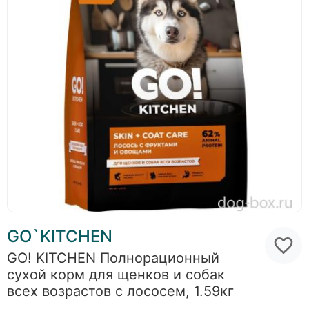
GO`KITCHEN
GO! KITCHEN Полнорационный
сухой корм для щенков и собак
всех возрастов с лососем, 1.59кг