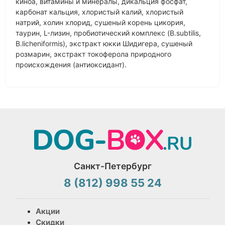
киноа, витамины и минералы, дикальция фосфат,
карбонат кальция, хлористый калий, хлористый
натрий, холин хлорид, сушеный корень цикория,
таурин, L-лизин, пробиотический комплекс (B.subtilis,
B.licheniformis), экстракт юкки Шидигера, сушеный
розмарин, экстракт токоферола природного
происхождения (антиоксидант).
Санкт-Петербург
8 (812) 998 55 24
Акции
Скидки