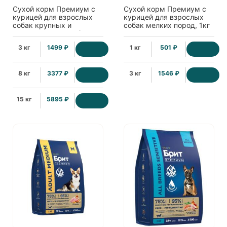
Сухой корм Премиум с
Сухой корм Премиум с
курицей для взрослых
курицей для взрослых
собак крупных и
собак мелких пород, 1кг
гигантских пород, 3кг
3 кг
1499 ₽
1 кг
501 ₽
8 кг
3377 ₽
3 кг
1546 ₽
15 кг
5895 ₽