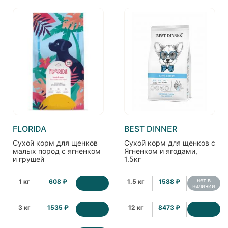
FLORIDA
BEST DINNER
Сухой корм для щенков
Сухой корм для щенков с
малых пород с ягненком
Ягненком и ягодами,
и грушей
1.5кг
нет в
1 кг
608 ₽
1.5 кг
1588 ₽
наличии
3 кг
1535 ₽
12 кг
8473 ₽