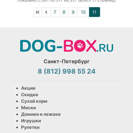
7
8
9
10
11
Санкт-Петербург
8 (812) 998 55 24
Акции
Скидки
Сухой корм
Миски
Домики и лежаки
Игрушки
Рулетки