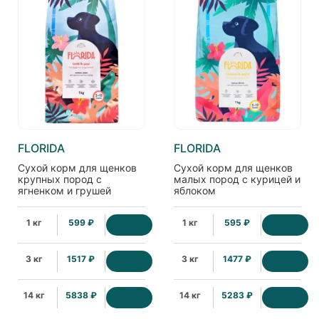
FLORIDA
FLORIDA
Сухой корм для щенков
Сухой корм для щенков
крупных пород с
малых пород с курицей и
ягненком и грушей
яблоком
1 кг
599 ₽
1 кг
595 ₽
3 кг
1517 ₽
3 кг
1477 ₽
14 кг
5838 ₽
14 кг
5283 ₽