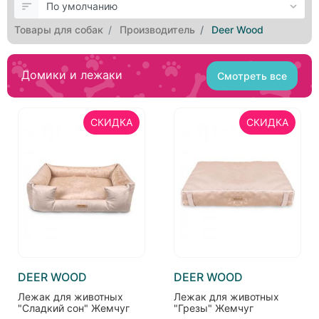
Товары для собак
Производитель
Deer Wood
Домики и лежаки
Смотреть все
СКИДКА
СКИДКА
DEER WOOD
DEER WOOD
Лежак для животных
Лежак для животных
"Сладкий сон" Жемчуг
"Грезы" Жемчуг