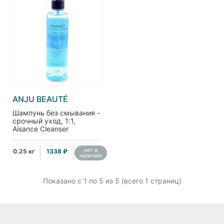
ANJU BEAUTÉ
Шампунь без смывания -
срочный уход, 1:1,
Aisance Cleanser
нет в
0.25 кг
1338 ₽
наличии
Показано с 1 по
5
из 5 (всего 1 страниц)