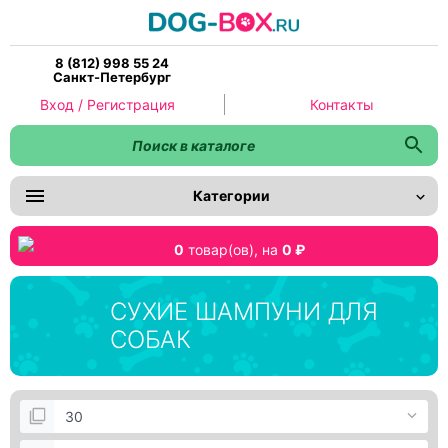
8 (812) 998 55 24
Санкт-Петербург
Вход / Регистрация
Контакты
Категории
0
товар(ов),
на
0 ₽
СУХИЕ ШАМПУНИ ДЛЯ
СОБАК