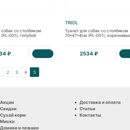
TRIOL
 собак со столбиком
Туалет для собак со столбиком
(PL-001), голубой
70*47*4см (PL-001), коричневы
34 ₽
2534 ₽
1
2
3
4
5
Акции
Доставка и оплата
Скидки
Статьи
Сухой корм
Контакты
Миски
Домики и лежаки