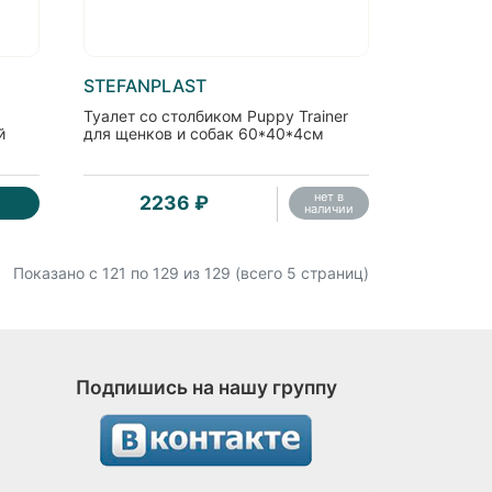
STEFANPLAST
Туалет со столбиком Puppy Trainer
й
для щенков и собак 60*40*4см
нет в
2236 ₽
наличии
Показано с 121 по
129
из 129 (всего 5 страниц)
Подпишись на нашу группу