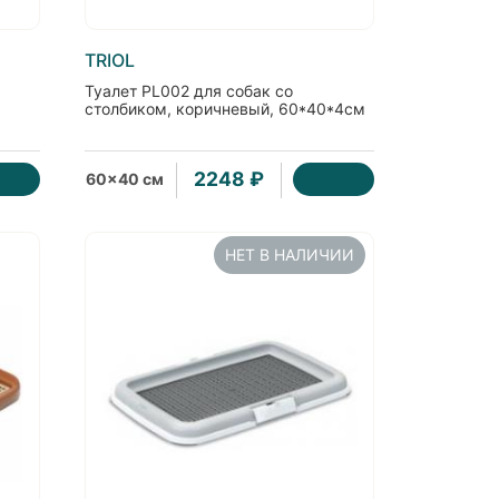
TRIOL
Туалет PL002 для собак со
столбиком, коричневый, 60*40*4см
2248 ₽
60x40 см
НЕТ В НАЛИЧИИ