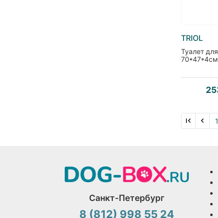
TRIOL
Туалет для
70*47*4см 
25
Санкт-Петербург
8 (812) 998 55 24