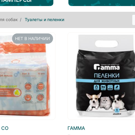
ля собак
Туалеты и пеленки
НЕТ В НАЛИЧИИ
 CO
ГАММА