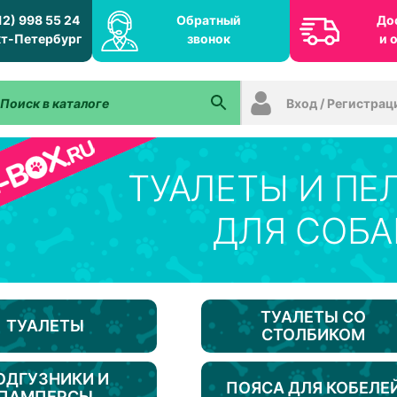
12) 998 55 24
Обратный
До
т-Петербург
звонок
и 
Вход / Регистрац
ТУАЛЕТЫ И ПЕ
ДЛЯ СОБА
ТУАЛЕТЫ СО
ТУАЛЕТЫ
СТОЛБИКОМ
ОДГУЗНИКИ И
ПОЯСА ДЛЯ КОБЕЛЕ
ПАМПЕРСЫ