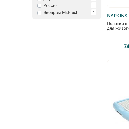
1
Россия
1
Экопром Mr.Fresh
NAPKINS
Пеленки в
для живот
7