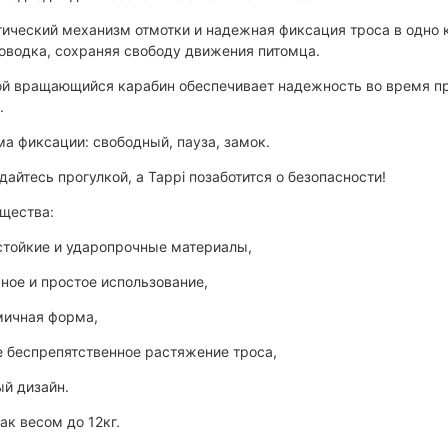
ический механизм отмотки и надежная фиксация троса в одно 
оводка, сохраняя свободу движения питомца.
й вращающийся карабин обеспечивает надежность во время про
а.
а фиксации: свободный, пауза, замок.
айтесь прогулкой, а Tappi позаботится о безопасности!
щества:
стойкие и ударопрочные материалы,
ное и простое использование,
мичная форма,
 беспрепятственное растяжение троса,
й дизайн.
ак весом до 12кг.