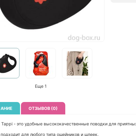
Еще 1
АНИЕ
ОТЗЫВОВ (0)
 Tappi - это удобные высококачественные поводки для приятн
подходит для любого типа ошейников и шлеек.