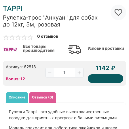
TAPPI
Рулетка-трос "Анкуан" для собак
до 12кг, 5м, розовая
0 отзывов
Все товары
Условия доставки
производителя
Артикул: 62818
1142 ₽
Bonus: 12
Описание
Отзывов (0)
Рулетки Tappi - это удобные высококачественные
поводки для приятных прогулок с Вашими питомцами.
Модель подходит для любого типа ошейников и шлеек.