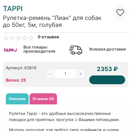
TAPPI
Рулетка-ремень "Лиан" для собак
до 50кг, 5м, голубая
0 отзывов
Все товары
Условия доставки
производителя
Артикул: 62816
2353 ₽
Bonus: 25
Описание
Отзывов (0)
Рулетки Tappi - это удобные высококачественные
поводки для приятных прогулок с Вашими питомцами.
Модель подходит для любого типа ошейников и шлеек.