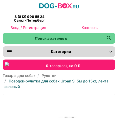
8 (812) 998 55 24
Санкт-Петербург
Вход / Регистрация
Контакты
Категории
0
товар(ов),
на
0 ₽
Товары для собак
Рулетки
Поводок-рулетка для собак Urban S, 5м до 15кг, лента,
зеленый