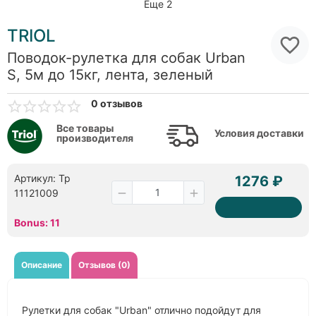
Еще 2
TRIOL
Поводок-рулетка для собак Urban
S, 5м до 15кг, лента, зеленый
0 отзывов
Все товары
Условия доставки
производителя
Артикул: Тр
1276 ₽
11121009
Bonus: 11
Описание
Отзывов (0)
Рулетки для собак "Urban" отлично подойдут для