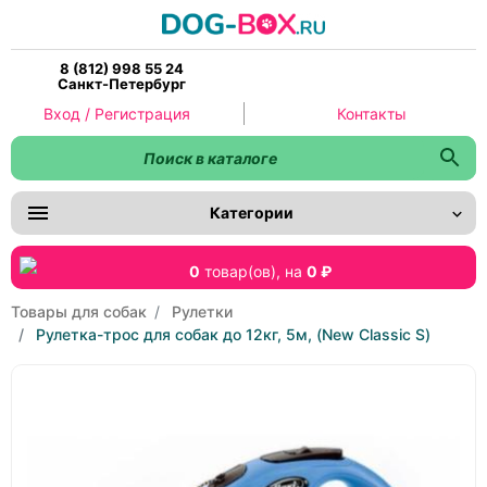
8 (812) 998 55 24
Санкт-Петербург
Вход / Регистрация
Контакты
Категории
0
товар(ов),
на
0 ₽
Товары для собак
Рулетки
Рулетка-трос для собак до 12кг, 5м, (New Classic S)