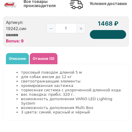
Все товары
Условия доставки
производителя
Артикул:
1468 ₽
19242.син
синяя
Bonus: 9
Описание
Отзывов (0)
тросовый поводок длиной 5 м
для собак весом до 12 кг
светоотражающие элементы
хромированная застежка
тормозная система с укороченной длинной хода
вес поводка: прибл. 320 г.
возможность дополнения VARIO LED Lighting
System
возможность дополнения Multi Box
3 цветa: синий, красный и чёрный