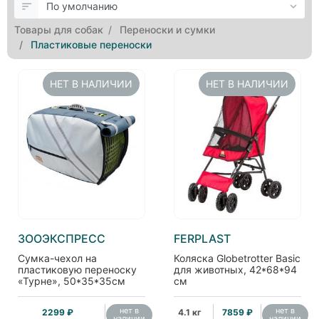
Товары для собак
Переноски и сумки
Пластиковые переноски
НЕТ В НАЛИЧИИ
НЕТ В НАЛИЧИИ
ЗООЭКСПРЕСС
FERPLAST
Cумка-чехол на
Коляска Globetrotter Basic
пластиковую переноску
для животных, 42*68*94
«Турне», 50*35*35см
см
нет в
нет в
2299 ₽
4.1 кг
7859 ₽
наличии
наличии