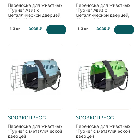
Переноска для животных
Переноска для животных
"Турне" Авиа с
"Турне" Авиа с
металлической дверцей,
металлической дверцей,
42*29*29,5см, зеленая
42*29*29,5см,
фиолетовая
1.3 кг
3035 ₽
1.3 кг
3035 ₽
ЗООЭКСПРЕСС
ЗООЭКСПРЕСС
Переноска для животных
Переноска для животных
"Турне" с металлической
"Турне" с металлической
дверцей
дверцей