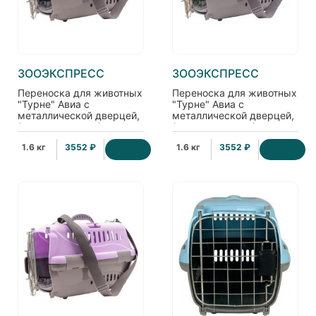
ЗООЭКСПРЕСС
ЗООЭКСПРЕСС
Переноска для животных
Переноска для животных
"Турне" Авиа с
"Турне" Авиа с
металлической дверцей,
металлической дверцей,
(коврик+ремень),
(коврик+ремень),
42*29*29,5см, голубая
42*29*29,5см, зеленая
1.6 кг
3552 ₽
1.6 кг
3552 ₽