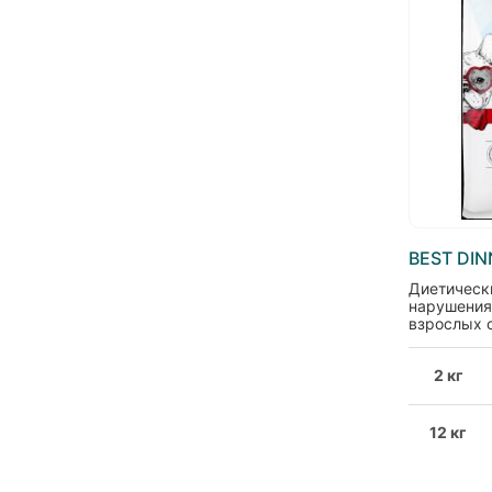
BEST DIN
Диетическ
нарушения
взрослых 
Gastrointest
2 кг
12 кг