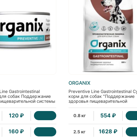
ORGANIX
Line Gastrointestinal
Preventive Line Gastrointestinal 
для собак Поддержание
корм для собак "Поддержание
пищеварительной системы
здоровья пищеварительной
системы"
120 ₽
554 ₽
0.8 кг
160 ₽
1628 ₽
2.5 кг