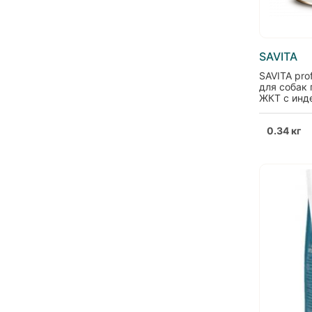
SAVITA
SAVITA prof
для собак
ЖКТ с инд
диетически
0.34 кг