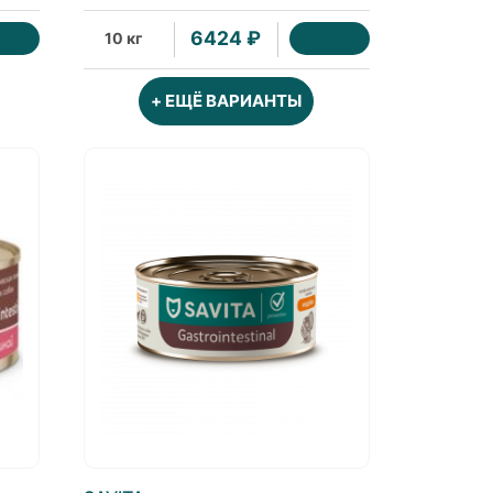
6424 ₽
10 кг
+ ЕЩЁ ВАРИАНТЫ