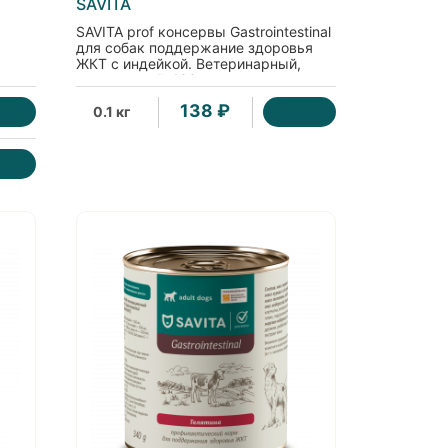
SAVITA
SAVITA prof консервы Gastrointestinal
для собак поддержание здоровья
ЖКТ с индейкой. Ветеринарный,
диетический, 100г
138 ₽
0.1 кг