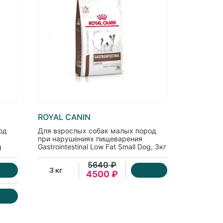
ROYAL CANIN
од
Для взрослых собак малых пород
при нарушениях пищеварения
g
Gastrointestinal Low Fat Small Dog, 3кг
БРАК УПАКОВКИ
5640 ₽
3 кг
4500 ₽