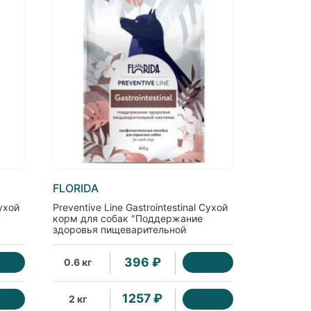
FLORIDA
Сухой
Preventive Line Gastrointestinal Сухой
корм для собак "Поддержание
здоровья пищеварительной
системы"
396 ₽
0.6 кг
1257 ₽
2 кг