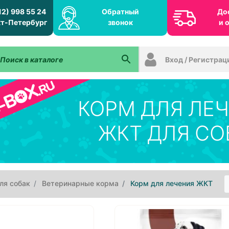
12) 998 55 24
Обратный
До
т-Петербург
звонок
и 
Вход / Регистрац
КОРМ ДЛЯ ЛЕ
ЖКТ ДЛЯ СО
ля собак
Ветеринарные корма
Корм для лечения ЖКТ