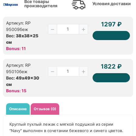
Все товары
Условия доставки
производителя
Артикул: RP
1297 ₽
95009беж
Вес:
38x38x25
см
Bonus: 11
Артикул: RP
1822 ₽
95010беж
Вес:
49x49x30
см
Bonus: 15
Описание
Отзывов (0)
Круглый пухлый лежак с мягкой подушкой из серии
"Navy" выполнен в сочетании бежевого и синего цветов.