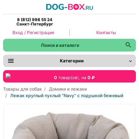
8 (812) 998 55 24
Санкт-Петербург
Вход / Регистрация
Контакты
Категории
0
товар(ов),
на
0 ₽
Товары для собак
Домики и лежаки
Лежак круглый пухлый "Navy" с подушкой бежевый