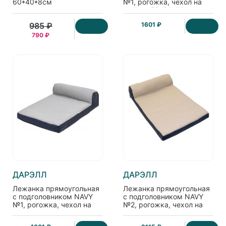
60*40*8см
№1, рогожка, чехол на
молнии 75*50*21см,
бежевая
985 ₽
1601 ₽
790 ₽
ДАРЭЛЛ
ДАРЭЛЛ
Лежанка прямоугольная
Лежанка прямоугольная
с подголовником NAVY
с подголовником NAVY
№1, рогожка, чехол на
№2, рогожка, чехол на
молнии 75*50*21см,
молнии 90*60*21см,
серая
бежевая