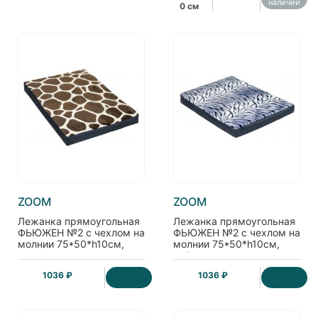
наличии
0 см
ZOOM
ZOOM
Лежанка прямоугольная
Лежанка прямоугольная
ФЬЮЖЕН №2 с чехлом на
ФЬЮЖЕН №2 с чехлом на
молнии 75*50*h10см,
молнии 75*50*h10см,
жираф
зебра
1036 ₽
1036 ₽