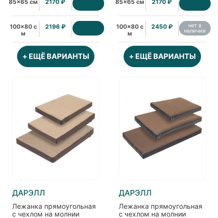
85x65 см
2170 ₽
85x65 см
2170 ₽
нет в
100x80 с
2196 ₽
100x80 с
2450 ₽
наличии
м
м
+ ЕЩЁ ВАРИАНТЫ
+ ЕЩЁ ВАРИАНТЫ
ДАРЭЛЛ
ДАРЭЛЛ
Лежанка прямоугольная
Лежанка прямоугольная
с чехлом на молнии
с чехлом на молнии