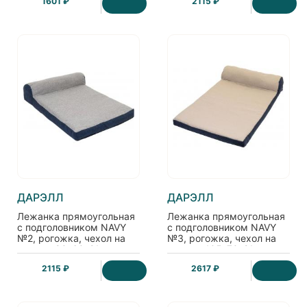
1601 ₽
2115 ₽
ДАРЭЛЛ
ДАРЭЛЛ
Лежанка прямоугольная
Лежанка прямоугольная
с подголовником NAVY
с подголовником NAVY
№2, рогожка, чехол на
№3, рогожка, чехол на
молнии 90*60*21см,
молнии 105*70*21см,
серая
бежевая
2115 ₽
2617 ₽