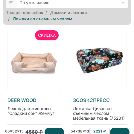
Товары для собак
Домики и лежаки
Лежаки со съемным чехлом
СКИДКА
DEER WOOD
ЗООЭКСПРЕСС
Лежак для животных
Лежанка Диван со
"Сладкий сон" Жемчуг
съемным чехлом
мебельная ткань (75231)
65x52x15
4560 ₽
54x38x13
2221 ₽