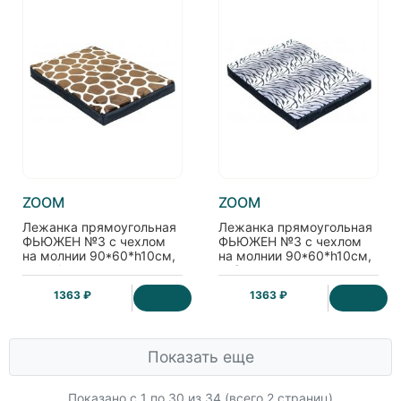
ZOOM
ZOOM
Лежанка прямоугольная
Лежанка прямоугольная
ФЬЮЖЕН №3 с чехлом
ФЬЮЖЕН №3 с чехлом
на молнии 90*60*h10см,
на молнии 90*60*h10см,
жираф
зебра
1363 ₽
1363 ₽
Показать еще
Показано с 1 по
30
из 34 (всего 2 страниц)