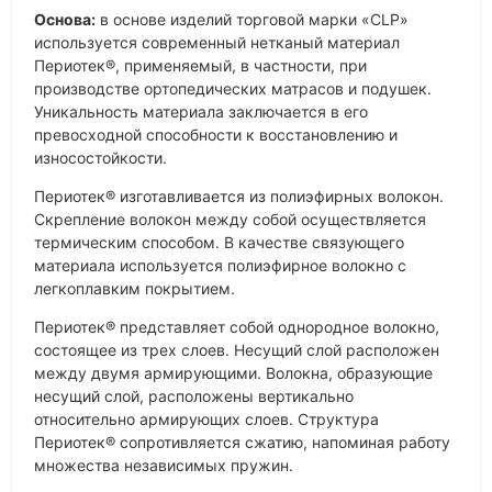
Основа:
в основе изделий торговой марки «CLP»
используется современный нетканый материал
Периотек®, применяемый, в частности, при
производстве ортопедических матрасов и подушек.
Уникальность материала заключается в его
превосходной способности к восстановлению и
износостойкости.
Периотек® изготавливается из полиэфирных волокон.
Скрепление волокон между собой осуществляется
термическим способом. В качестве связующего
материала используется полиэфирное волокно с
легкоплавким покрытием.
Периотек® представляет собой однородное волокно,
состоящее из трех слоев. Несущий слой расположен
между двумя армирующими. Волокна, образующие
несущий слой, расположены вертикально
относительно армирующих слоев. Cтруктура
Периотек® сопротивляется сжатию, напоминая работу
множества независимых пружин.