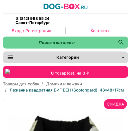
8 (812) 998 55 24
Санкт-Петербург
Вход / Регистрация
Контакты
Категории
0
товар(ов),
на
0 ₽
Товары для собак
Домики и лежаки
Лежанка квадратная БИГ БЕН (Scotchgard), 48*48*17см
СКИДКА