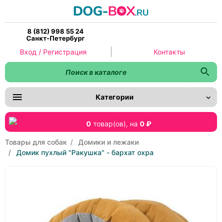
8 (812) 998 55 24
Санкт-Петербург
Вход / Регистрация
Контакты
Категории
0
товар(ов),
на
0 ₽
Товары для собак
Домики и лежаки
Домик пухлый "Ракушка" - бархат охра