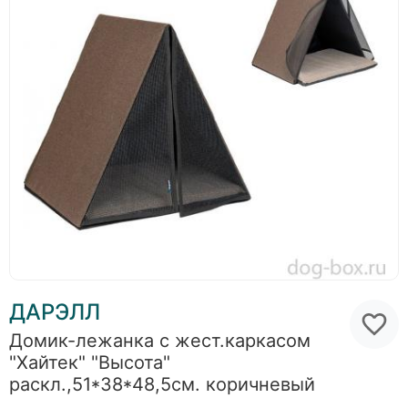
ДАРЭЛЛ
Домик-лежанка с жест.каркасом
"Хайтек" "Высота"
раскл.,51*38*48,5см. коричневый