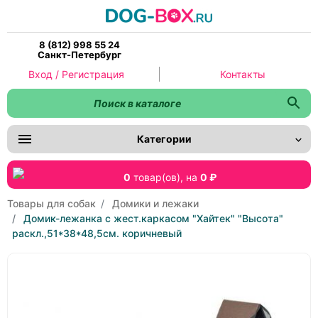
8 (812) 998 55 24
Санкт-Петербург
Вход / Регистрация
Контакты
Категории
0
товар(ов),
на
0 ₽
Товары для собак
Домики и лежаки
Домик-лежанка с жест.каркасом "Хайтек" "Высота"
раскл.,51*38*48,5см. коричневый