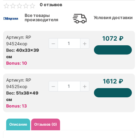
0 отзывов
Все товары
Условия доставки
производителя
Артикул: RP
1072 ₽
94524кор
Вес:
40x33x39
см
Bonus: 10
Артикул: RP
1612 ₽
94525кор
Вес:
51x38x49
см
Bonus: 13
Описание
Отзывов (0)