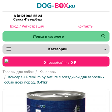
8 (812) 998 55 24
Санкт-Петербург
Вход / Регистрация
Контакты
Категории
0
товар(ов),
на
0 ₽
Товары для собак
Консервы
Консервы Premium by Nature с говядиной для взрослых
собак всех пород, 0.41кг