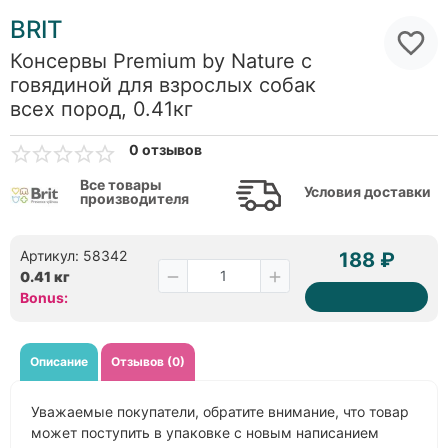
BRIT
Консервы Premium by Nature с
говядиной для взрослых собак
всех пород, 0.41кг
0 отзывов
Все товары
Условия доставки
производителя
Артикул: 58342
188 ₽
0.41 кг
Bonus:
Описание
Отзывов (0)
Уважаемые покупатели, обратите внимание, что товар
может поступить в упаковке с новым написанием