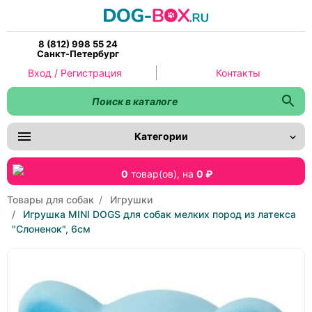
8 (812) 998 55 24
Санкт-Петербург
Вход / Регистрация
Контакты
Категории
0
товар(ов),
на
0 ₽
Товары для собак
Игрушки
Игрушка MINI DOGS для собак мелких пород из латекса
"Слоненок", 6см