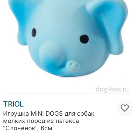
TRIOL
Игрушка MINI DOGS для собак
мелких пород из латекса
"Слоненок", 6см