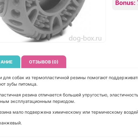
Bonus: 
АНИЕ
ОТЗЫВОВ (0)
 для собак из термопластичной резины помогают поддерживат
ают зубы питомца.
астичная резина отличается большей упругостью, эластичность
ьным эксплуатационным периодом.
резина мало подвержена химическому или термическому возде
оранжевый.