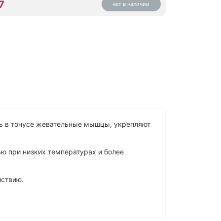
7
нет в наличии
ь в тонусе жевательные мышцы, укрепляют
ю при низких температурах и более
йствию.