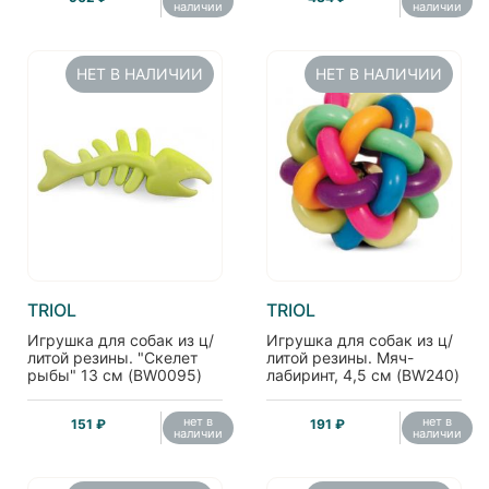
наличии
наличии
НЕТ В НАЛИЧИИ
НЕТ В НАЛИЧИИ
TRIOL
TRIOL
Игрушка для собак из ц/
Игрушка для собак из ц/
литой резины. "Скелет
литой резины. Мяч-
рыбы" 13 см (BW0095)
лабиринт, 4,5 см (BW240)
нет в
нет в
151 ₽
191 ₽
наличии
наличии