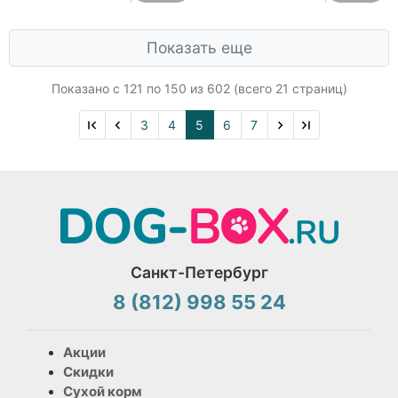
Показать еще
Показано с 121 по
150
из 602 (всего 21 страниц)
3
4
5
6
7
Санкт-Петербург
8 (812) 998 55 24
Акции
Скидки
Сухой корм