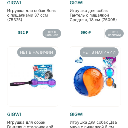
GIGWI
GIGWI
Игрушка для собак Волк
Игрушка для собак
с пищалками 37 ссм
Гантель с пищалкой
(75325)
Средняя, 18 см (75005)
нет в
нет в
852 ₽
590 ₽
наличии
наличии
НЕТ В НАЛИЧИИ
НЕТ В НАЛИЧИИ
GIGWI
GIGWI
Игрушка для собак
Игрушка для собак Два
Гантеля с отключаемой
мяча с пищалкой 6 см