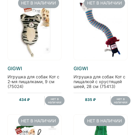
НЕТ В НАЛИЧИИ
НЕТ В НАЛИЧИИ
GIGWI
GIGWI
Игрушка для собак Кот с
Игрушка для собак Кот с
2-мя пищалками, 9 см
пищалкой с хрустящей
(75024)
шеей, 28 см (75413)
нет в
нет в
434 ₽
835 ₽
наличии
наличии
НЕТ В НАЛИЧИИ
НЕТ В НАЛИЧИИ