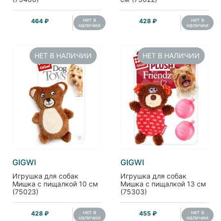
нет в
нет в
464 ₽
428 ₽
наличии
наличии
НЕТ В НАЛИЧИИ
НЕТ В НАЛИЧИИ
GIGWI
GIGWI
Игрушка для собак
Игрушка для собак
Мишка с пищалкой 10 см
Мишка с пищалкой 13 см
(75023)
(75303)
нет в
нет в
428 ₽
455 ₽
наличии
наличии