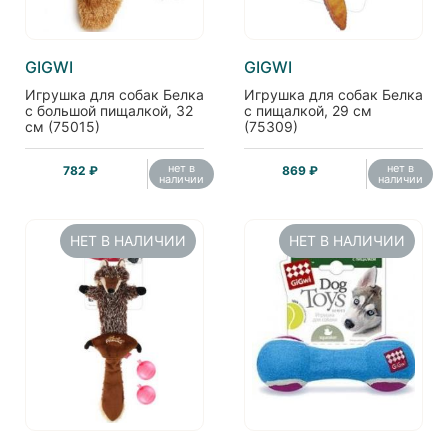
GIGWI
GIGWI
Игрушка для собак Белка
Игрушка для собак Белка
с большой пищалкой, 32
с пищалкой, 29 см
см (75015)
(75309)
нет в
нет в
782 ₽
869 ₽
наличии
наличии
НЕТ В НАЛИЧИИ
НЕТ В НАЛИЧИИ