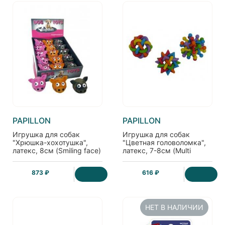
PAPILLON
PAPILLON
Игрушка для собак
Игрушка для собак
"Хрюшка-хохотушка",
"Цветная головоломка",
латекс, 8см (Smiling face)
латекс, 7-8см (Multi
colour balls)
873 ₽
616 ₽
НЕТ В НАЛИЧИИ