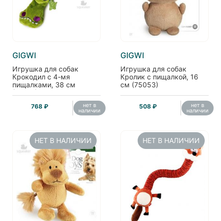
GIGWI
GIGWI
Игрушка для собак
Игрушка для собак
Крокодил с 4-мя
Кролик с пищалкой, 16
пищалками, 38 см
см (75053)
(75021)
нет в
нет в
768 ₽
508 ₽
наличии
наличии
НЕТ В НАЛИЧИИ
НЕТ В НАЛИЧИИ