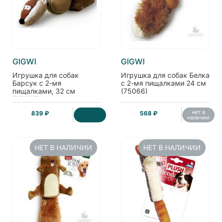
GIGWI
GIGWI
Игрушка для собак
Игрушка для собак Белка
Барсук с 2-мя
с 2-мя пищалками 24 см
пищалками, 32 см
(75066)
(75075)
нет в
839 ₽
568 ₽
наличии
НЕТ В НАЛИЧИИ
НЕТ В НАЛИЧИИ