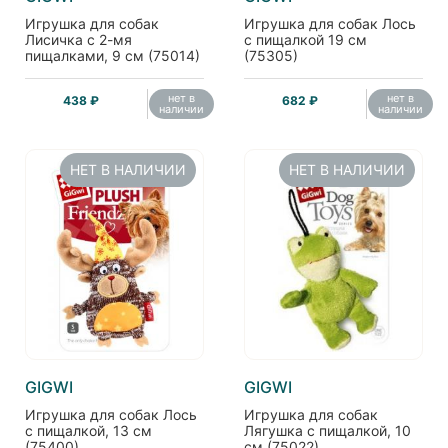
Игрушка для собак
Игрушка для собак Лось
Лисичка с 2-мя
с пищалкой 19 см
пищалками, 9 см (75014)
(75305)
нет в
нет в
438 ₽
682 ₽
наличии
наличии
НЕТ В НАЛИЧИИ
НЕТ В НАЛИЧИИ
GIGWI
GIGWI
Игрушка для собак Лось
Игрушка для собак
с пищалкой, 13 см
Лягушка с пищалкой, 10
(75400)
см (75022)