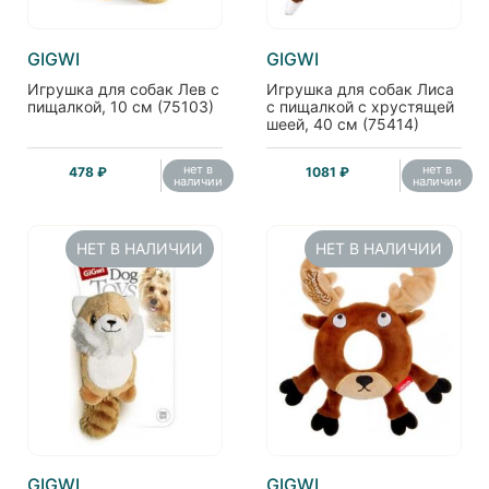
GIGWI
GIGWI
Игрушка для собак Лев с
Игрушка для собак Лиса
пищалкой, 10 см (75103)
с пищалкой с хрустящей
шеей, 40 см (75414)
нет в
нет в
478 ₽
1081 ₽
наличии
наличии
НЕТ В НАЛИЧИИ
НЕТ В НАЛИЧИИ
GIGWI
GIGWI