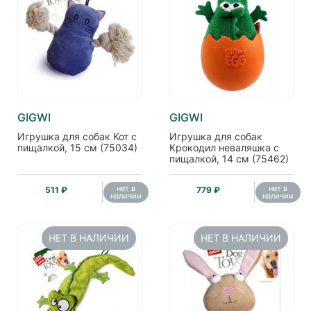
GIGWI
GIGWI
Игрушка для собак Кот с
Игрушка для собак
пищалкой, 15 см (75034)
Крокодил неваляшка с
пищалкой, 14 см (75462)
нет в
нет в
511 ₽
779 ₽
наличии
наличии
НЕТ В НАЛИЧИИ
НЕТ В НАЛИЧИИ