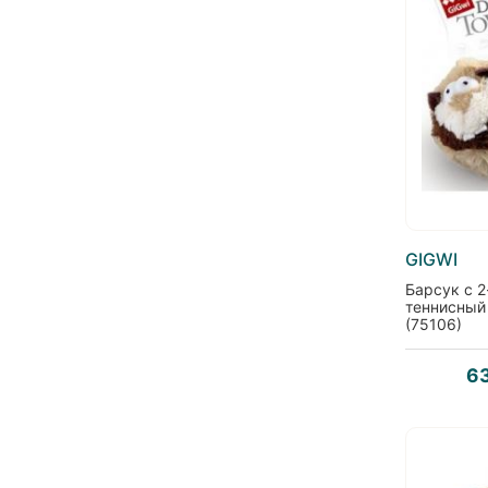
GIGWI
Барсук с 
теннисный
(75106)
6