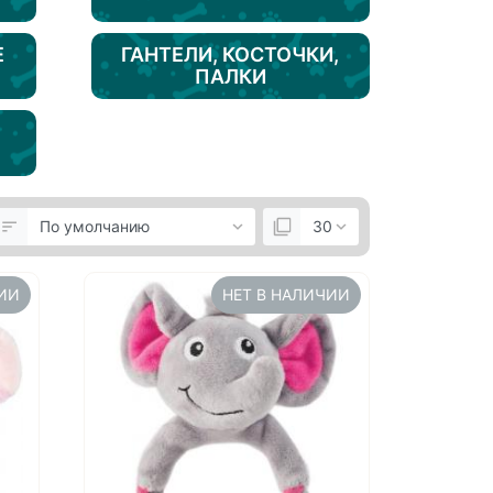
Е
ГАНТЕЛИ, КОСТОЧКИ,
ПАЛКИ
ЧИИ
НЕТ В НАЛИЧИИ