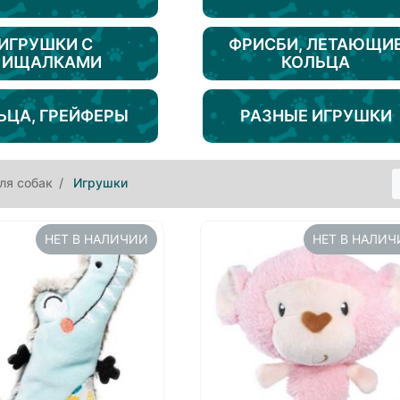
ИГРУШКИ С
ФРИСБИ, ЛЕТАЮЩИ
ПИЩАЛКАМИ
КОЛЬЦА
ЬЦА, ГРЕЙФЕРЫ
РАЗНЫЕ ИГРУШКИ
ля собак
Игрушки
НЕТ В НАЛИЧИИ
НЕТ В НАЛИ