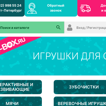
12) 998 55 24
Обратный
До
т-Петербург
звонок
и 
Вход / Регистрац
ИГРУШКИ ДЛЯ 
ЕРАКТИВНЫЕ И
ЗУБОЧИСТКИ
АЗВИВАЮЩИЕ
МЯЧИ
ВЕРЕВОЧНЫЕ ИГРУШ