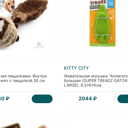
KITTY CITY
2-мя пищалками. Внутри
Жевательная игрушка "Аллигато
 мяч с пищалкой 26 см
большая (SUPER TREADZ GATOR
LARGE), 8,5*6*6см
30 ₽
2044 ₽