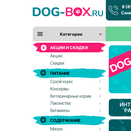
8 (8
Санк
Категории
АКЦИИ И СКИДКИ
Акции
Скидки
ПИТАНИЕ
Сухой корм
Консервы
Ветеринарные корма
Лакомства
ИНТ
Р
Витамины
СОДЕРЖАНИЕ
Миски