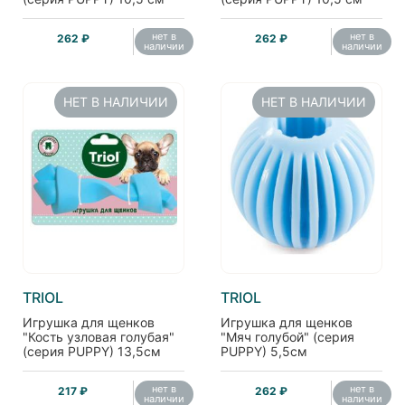
нет в
нет в
262 ₽
262 ₽
наличии
наличии
НЕТ В НАЛИЧИИ
НЕТ В НАЛИЧИИ
TRIOL
TRIOL
Игрушка для щенков
Игрушка для щенков
"Кость узловая голубая"
"Мяч голубой" (серия
(серия PUPPY) 13,5см
PUPPY) 5,5см
нет в
нет в
217 ₽
262 ₽
наличии
наличии