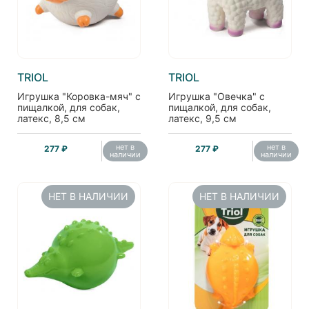
TRIOL
TRIOL
Игрушка "Коровка-мяч" с
Игрушка "Овечка" с
пищалкой, для собак,
пищалкой, для собак,
латекс, 8,5 см
латекс, 9,5 см
нет в
нет в
277 ₽
277 ₽
наличии
наличии
НЕТ В НАЛИЧИИ
НЕТ В НАЛИЧИИ