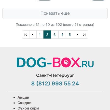
Показать еще
Показано с 31 по
60
из 602 (всего 21 страниц)
1
2
3
4
5
Санкт-Петербург
8 (812) 998 55 24
Акции
Скидки
Сухой корм