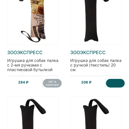
ЗООЭКСПРЕСС
ЗООЭКСПРЕСС
Игрушка для собак палка
Игрушка для собак палка
с 2-мя ручками с
с ручкой (текстиль) 20
пластиковой бутылкой
см
внутри (текстиль) 30 см
нет в
284 ₽
206 ₽
наличии