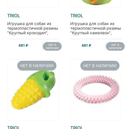
TRIOL
TRIOL
Игрушка для собак из
Игрушка для собак из
термопластичной резины
термопластичной резины
"Круглый крокодил",
"Круглый хамелеон",
13,5см
12,5см
нет в
нет в
481 ₽
481 ₽
наличии
наличии
НЕТ В НАЛИЧИИ
НЕТ В НАЛИЧИИ
TRIOL
TRIOL