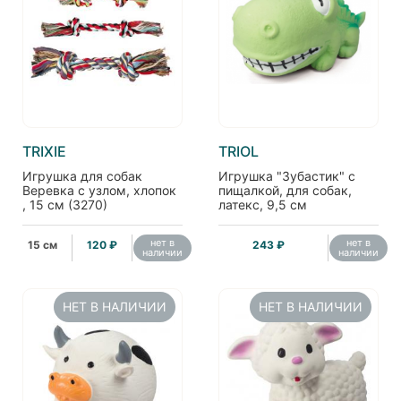
TRIXIE
TRIOL
Игрушка для собак
Игрушка "Зубастик" с
Веревка с узлом, хлопок
пищалкой, для собак,
, 15 см (3270)
латекс, 9,5 см
нет в
нет в
15 см
120 ₽
243 ₽
наличии
наличии
НЕТ В НАЛИЧИИ
НЕТ В НАЛИЧИИ