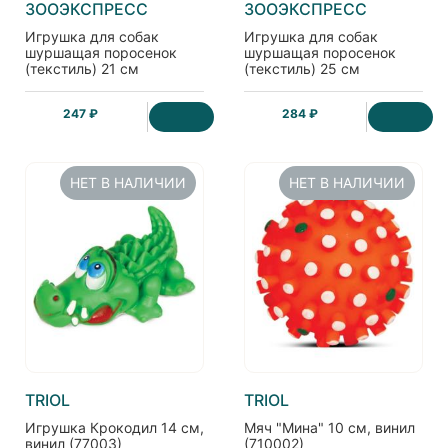
ЗООЭКСПРЕСС
ЗООЭКСПРЕСС
Игрушка для собак
Игрушка для собак
шуршащая поросенок
шуршащая поросенок
(текстиль) 21 см
(текстиль) 25 см
247 ₽
284 ₽
НЕТ В НАЛИЧИИ
НЕТ В НАЛИЧИИ
TRIOL
TRIOL
Игрушка Крокодил 14 см,
Мяч "Мина" 10 см, винил
винил (77003)
(710002)