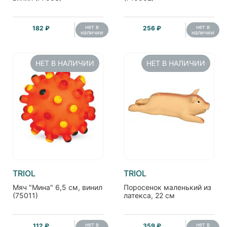
нет в
нет в
182 ₽
256 ₽
наличии
наличии
НЕТ В НАЛИЧИИ
НЕТ В НАЛИЧИИ
TRIOL
TRIOL
Мяч "Мина" 6,5 см, винил
Поросенок маленький из
(75011)
латекса, 22 см
нет в
нет в
112 ₽
359 ₽