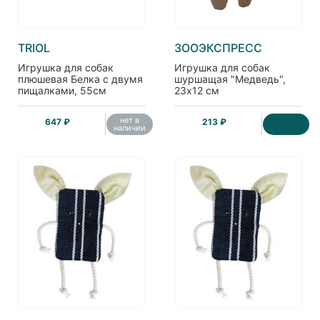
TRIOL
ЗООЭКСПРЕСС
Игрушка для собак
Игрушка для собак
плюшевая Белка с двумя
шуршащая "Медведь",
пищалками, 55см
23х12 см
нет в
647 ₽
213 ₽
наличии