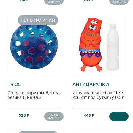
наличии
наличии
НЕТ В НАЛИЧИИ
TRIOL
АНТИЦАРАПКИ
Сфера с шариком 6,5 см,
Игрушка для собак "Тетя
резина (TPR-06)
кошка" под бутылку 0,5л
нет в
323 ₽
443 ₽
наличии