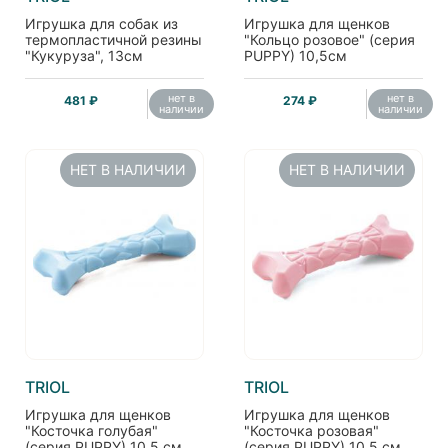
Игрушка для собак из
Игрушка для щенков
термопластичной резины
"Кольцо розовое" (серия
"Кукуруза", 13см
PUPPY) 10,5см
нет в
нет в
481 ₽
274 ₽
наличии
наличии
НЕТ В НАЛИЧИИ
НЕТ В НАЛИЧИИ
TRIOL
TRIOL
Игрушка для щенков
Игрушка для щенков
"Косточка голубая"
"Косточка розовая"
(серия PUPPY) 10,5 см
(серия PUPPY) 10,5 см