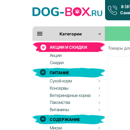
8 (8
Санк
Категории
АКЦИИ И СКИДКИ
Товары дл
Акции
Скидки
ПИТАНИЕ
Сухой корм
Консервы
Ветеринарные корма
Лакомства
Витамины
СОДЕРЖАНИЕ
Миски