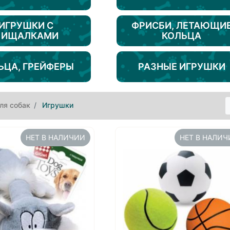
ИГРУШКИ С
ФРИСБИ, ЛЕТАЮЩИ
ПИЩАЛКАМИ
КОЛЬЦА
ЬЦА, ГРЕЙФЕРЫ
РАЗНЫЕ ИГРУШКИ
ля собак
Игрушки
НЕТ В НАЛИЧИИ
НЕТ В НАЛИ