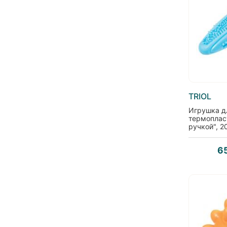
TRIOL
Игрушка д
термоплас
ручкой", 2
6