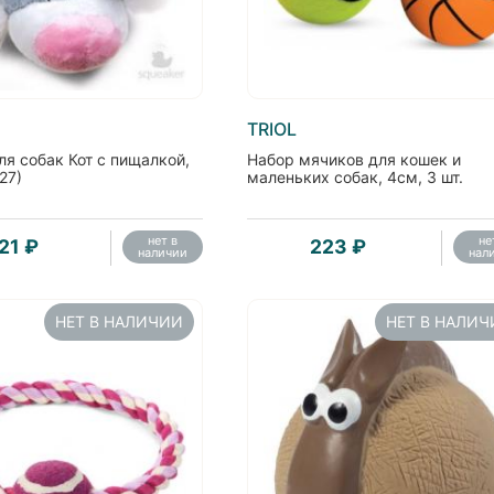
TRIOL
я собак Кот с пищалкой,
Набор мячиков для кошек и
27)
маленьких собак, 4см, 3 шт.
нет в
не
21 ₽
223 ₽
наличии
нал
НЕТ В НАЛИЧИИ
НЕТ В НАЛИ