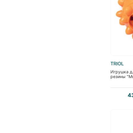
TRIOL
Игрушка д
резины "М
4