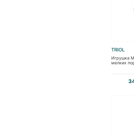
TRIOL
Игрушка M
мелких пор
3