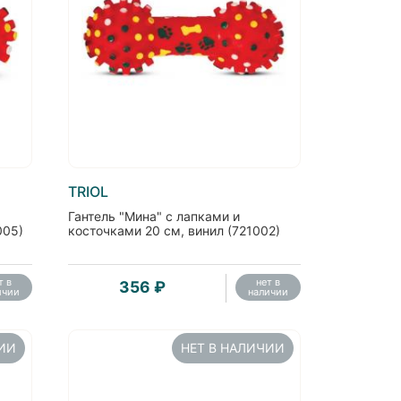
TRIOL
Гантель "Мина" с лапками и
005)
косточками 20 см, винил (721002)
т в
нет в
356 ₽
ичии
наличии
ЧИИ
НЕТ В НАЛИЧИИ