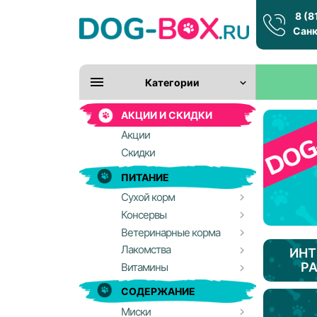
8 (8
Санк
Категории
АКЦИИ И СКИДКИ
Акции
Скидки
ПИТАНИЕ
Сухой корм
Консервы
Ветеринарные корма
Лакомства
ИНТ
Р
Витамины
СОДЕРЖАНИЕ
Миски