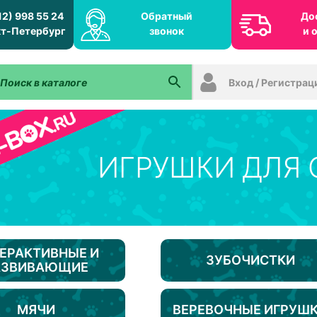
12) 998 55 24
Обратный
До
т-Петербург
звонок
и 
Вход / Регистрац
ИГРУШКИ ДЛЯ 
ЕРАКТИВНЫЕ И
ЗУБОЧИСТКИ
АЗВИВАЮЩИЕ
МЯЧИ
ВЕРЕВОЧНЫЕ ИГРУШ