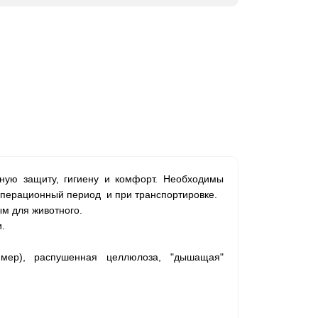
ную защиту, гигиену и комфорт. Необходимы
операционный период и при транспортировке.
м для животного.
.
мер), распушенная целлюлоза, "дышащая"