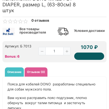
DIAPER, размер L, (63-80см) 8
штук
0 отзывов
Все товары
Условия доставки
производителя
Артикул: Б 7013
1070 ₽
Bonus: 6
Описание
Отзывов (0)
Пояса для кобелей DONO разработаны специально
для собак мужского пола.
Вам нужно расправить пояс-подгузник, плотно
обернуть вокруг талии питомца и застегнуть
липучку.