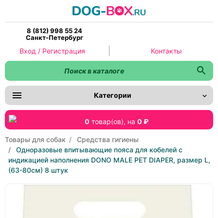
8 (812) 998 55 24
Санкт-Петербург
Вход / Регистрация
Контакты
Категории
0
товар(ов),
на
0 ₽
Товары для собак
Средства гигиены
Одноразовые впитывающие пояса для кобелей с
индикацией наполнения DONO MALE PET DIAPER, размер L,
(63-80см) 8 штук