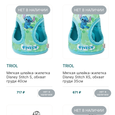
НЕТ В НАЛИЧИИ
НЕТ В НАЛИЧИИ
TRIOL
TRIOL
Мягкая шлейка-жилетка
Мягкая шлейка-жилетка
Disney Stitch S, обхват
Disney Stitch XS, обхват
груди 40см
груди 35см
нет в
нет в
717 ₽
671 ₽
наличии
наличии
НЕТ В НАЛИЧИИ