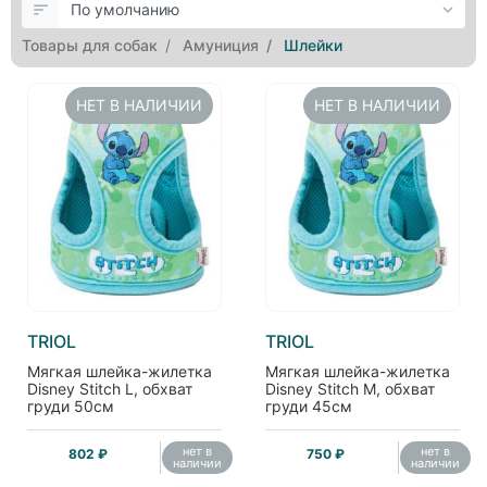
Товары для собак
Амуниция
Шлейки
НЕТ В НАЛИЧИИ
НЕТ В НАЛИЧИИ
TRIOL
TRIOL
Мягкая шлейка-жилетка
Мягкая шлейка-жилетка
Disney Stitch L, обхват
Disney Stitch M, обхват
груди 50см
груди 45см
нет в
нет в
802 ₽
750 ₽
наличии
наличии