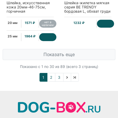
Шлейка, искусственная
Шлейка-жилетка мягкая
кожа 20мм-46-75см,
серия BE TRENDY
горчичная
бордовая L, обхват груди
48-54см
нет в
20 мм
1571 ₽
1232 ₽
наличии
25 мм
1964 ₽
Показать еще
Показано с 1 по
30
из 89 (всего 3 страниц)
1
2
3