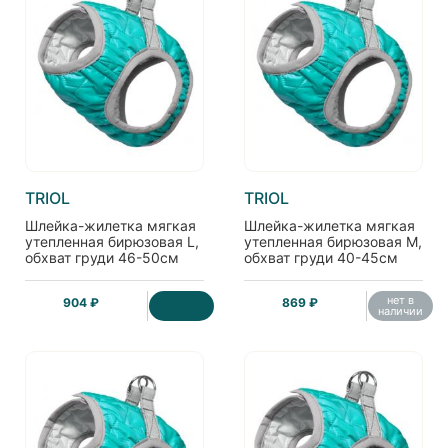
TRIOL
TRIOL
Шлейка-жилетка мягкая
Шлейка-жилетка мягкая
утепленная бирюзовая L,
утепленная бирюзовая M,
обхват груди 46-50см
обхват груди 40-45см
нет в
904 ₽
869 ₽
наличии