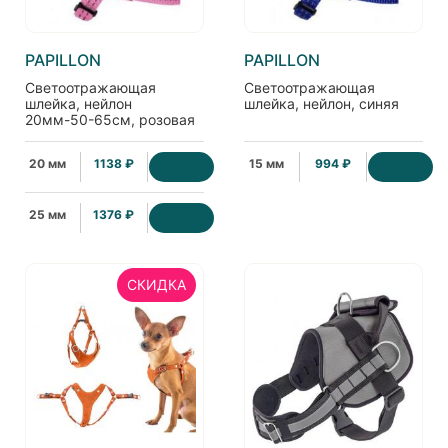
PAPILLON
PAPILLON
Светоотражающая
Светоотражающая
шлейка, нейлон
шлейка, нейлон, синяя
20мм-50-65см, розовая
20 мм
1138 ₽
15 мм
994 ₽
25 мм
1376 ₽
СКИДКА