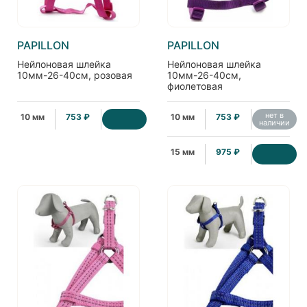
PAPILLON
PAPILLON
Нейлоновая шлейка
Нейлоновая шлейка
10мм-26-40см, розовая
10мм-26-40см,
фиолетовая
нет в
10 мм
753 ₽
10 мм
753 ₽
наличии
15 мм
975 ₽