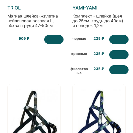
TRIOL
YAMI-YAMI
Мягкая шлейка-жилетка
Комплект - шлейка (шея
нейлоновая розовая L,
до 25см, грудь до 40см)
обхват груди 47-50см
и поводок 1,2м
капроновые, черные
909 ₽
черные
235 ₽
красные
235 ₽
фиолетов
235 ₽
ые