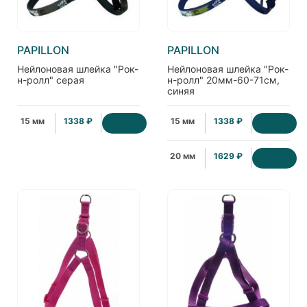
PAPILLON
PAPILLON
Нейлоновая шлейка "Рок-
Нейлоновая шлейка "Рок-
н-ролл" серая
н-ролл" 20мм-60-71см,
синяя
15 мм
1338 ₽
15 мм
1338 ₽
20 мм
1629 ₽